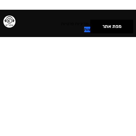
תנאי שימוש & מדיניות פרטיות
מפת אתר
הצהרת נגישות