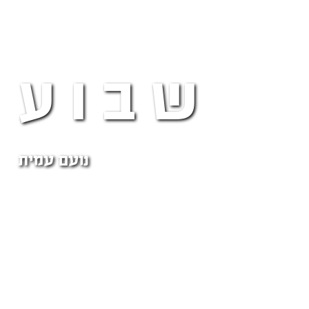
שבוע 42
נועם עמית