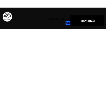
תנאי שימוש & מדיניות פרטיות
מפת אתר
הצהרת נגישות