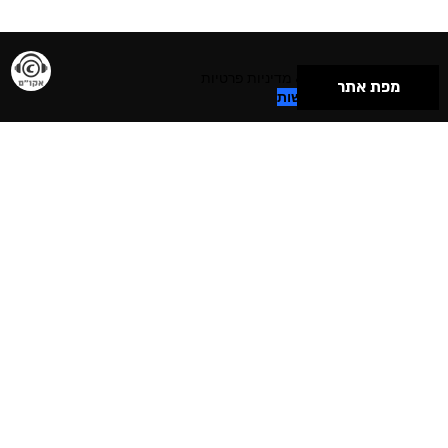
תנאי שימוש & מדיניות פרטיות
מפת אתר
הצהרת נגישות