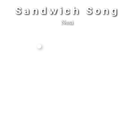
Sandwich Song
Noxi