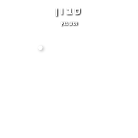
סבון
נטע גנץ