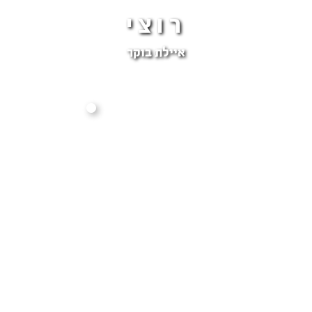
רוצי
איילת בוקר