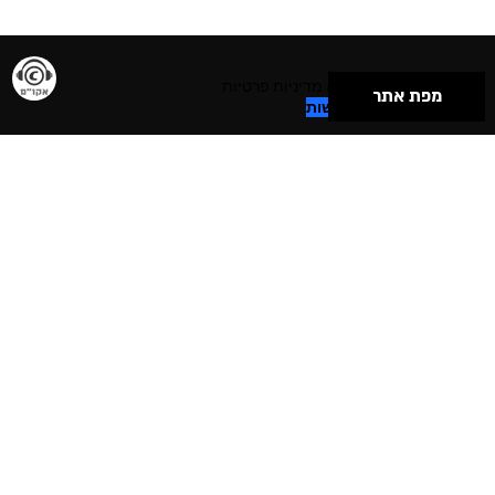
תנאי שימוש & מדיניות פרטיות
מפת אתר
הצהרת נגישות