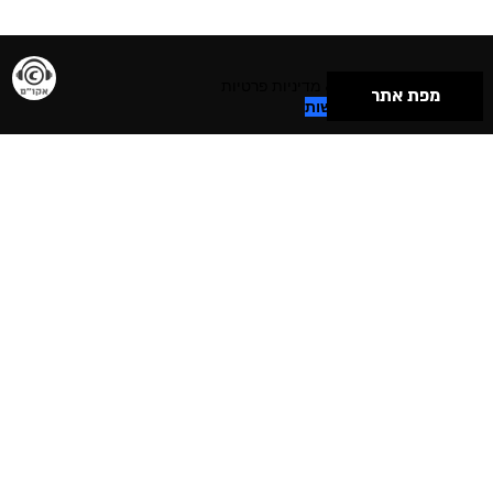
תנאי שימוש & מדיניות פרטיות
מפת אתר
הצהרת נגישות