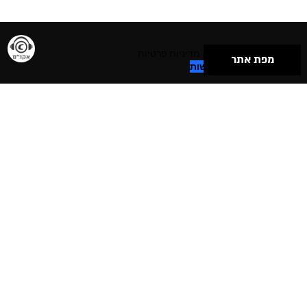
תנאי שימוש & מדיניות פרטיות
מפת אתר
הצהרת נגישות