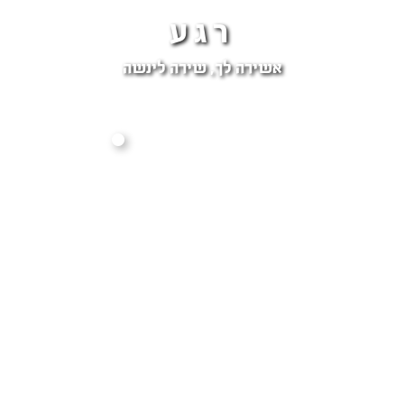
רגע
אשירה לך, שירה לינשה