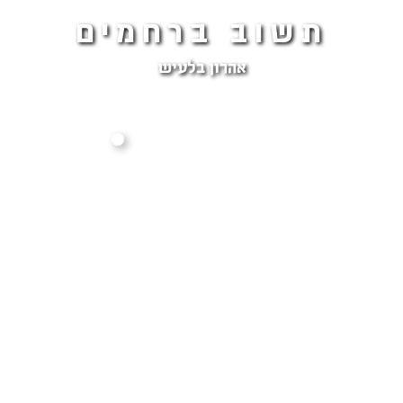
תשוב ברחמים
אהרון בלעיש