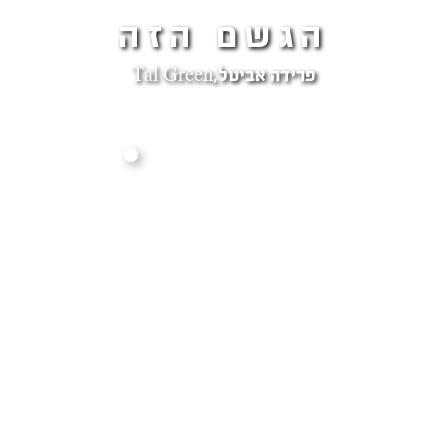
הגשם הזה
פרידה אביטל,Tal Green