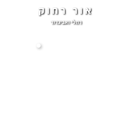
אור רחוק
רחלי ואביגדור