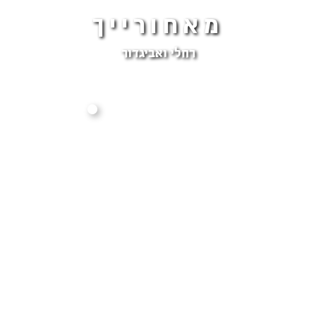
מאחורייך
רחלי ואביגדור