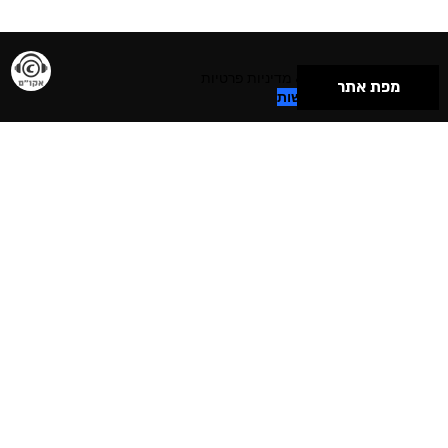
תנאי שימוש & מדיניות פרטיות
מפת אתר
הצהרת נגישות