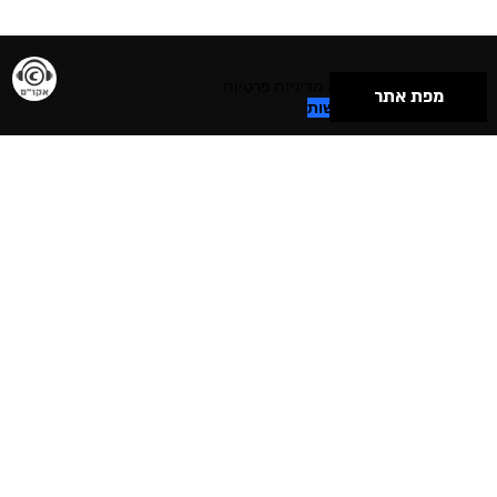
תנאי שימוש & מדיניות פרטיות
מפת אתר
הצהרת נגישות