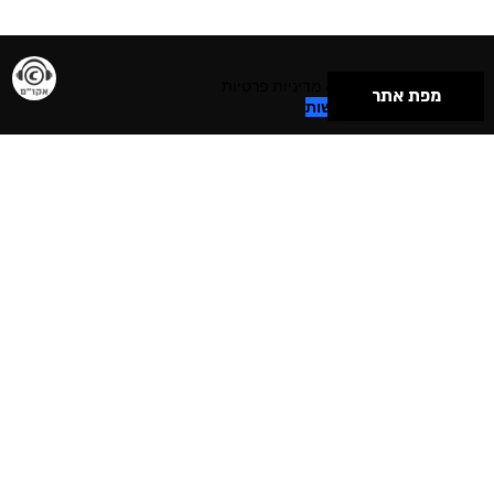
תנאי שימוש & מדיניות פרטיות
מפת אתר
הצהרת נגישות