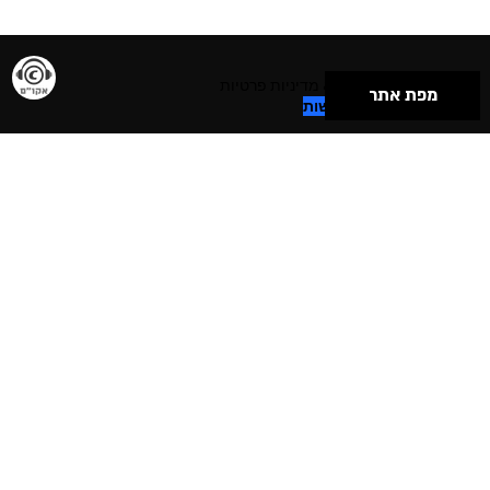
תנאי שימוש & מדיניות פרטיות
מפת אתר
הצהרת נגישות