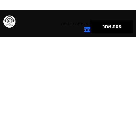
תנאי שימוש & מדיניות פרטיות
מפת אתר
הצהרת נגישות