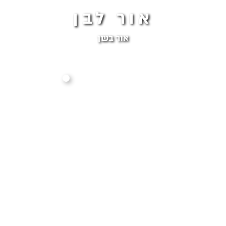
אור לבן
אור בשן