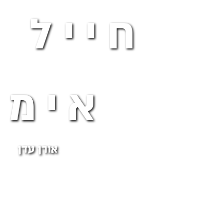
חייל 
אימא
אורן עדן