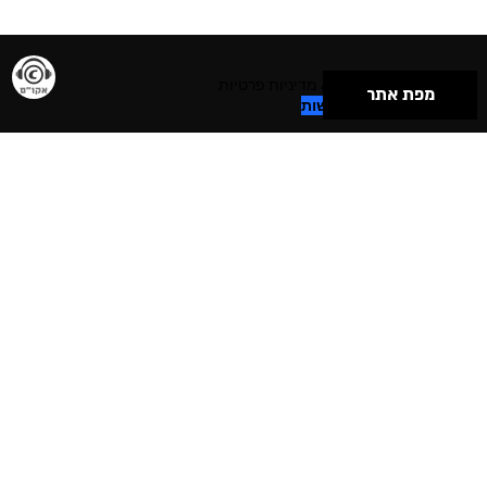
תנאי שימוש & מדיניות פרטיות
מפת אתר
הצהרת נגישות