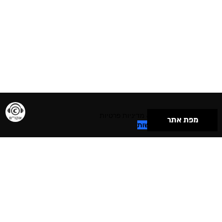
תנאי שימוש & מדיניות פרטיות
מפת אתר
הצהרת נגישות