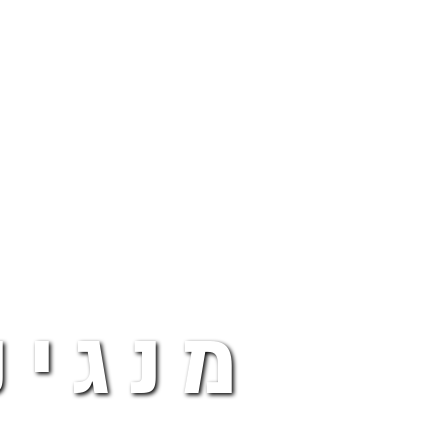
מנגינ