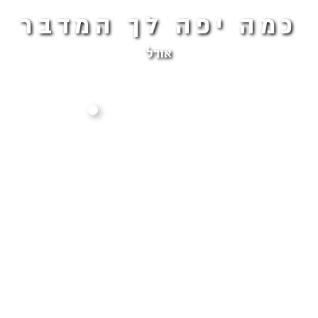
כמה יפה לך המדבר
אורל