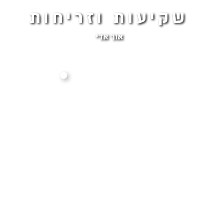
שקיעות וזריחות
אור אדי