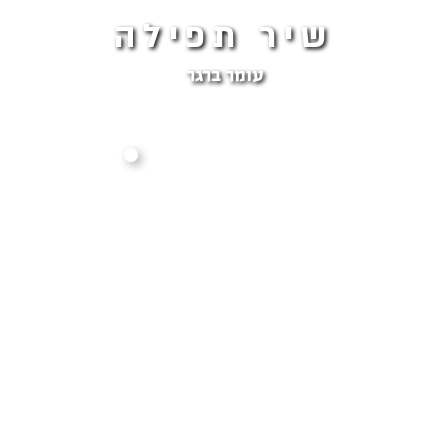
שיר תפילה
עומר ברגר