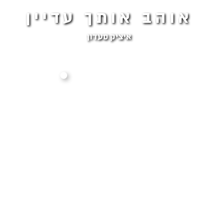
אוהב אותך עדיין
איציק סעדון