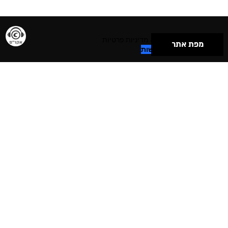
תנאי שימוש & מדיניות פרטיות
מפת אתר
הצהרת נגישות