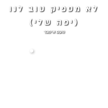
לא מספיק טוב לנו
(יפה שלי)
נועם אימבר