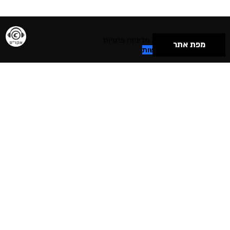
תנאי שימוש & מדיניות פרטיות
מפת אתר
הצהרת נגישות