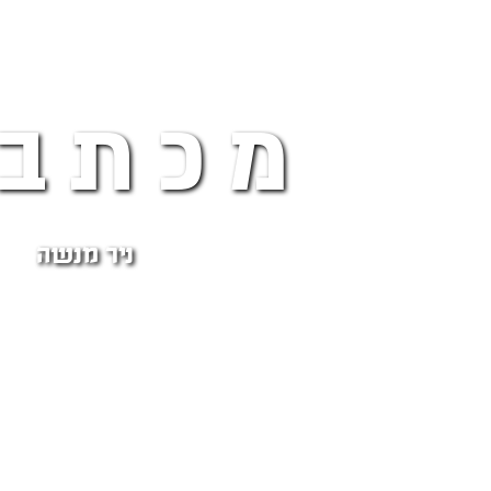
מכתבי
ניר מנשה