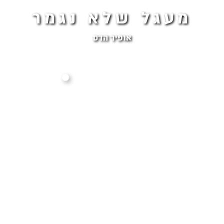
מעגל שלא נגמר
אופיר הדס