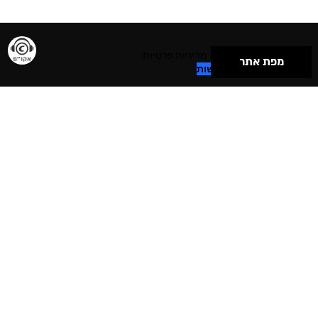
תנאי שימוש & מדיניות פרטיות
מפת אתר
הצהרת נגישות