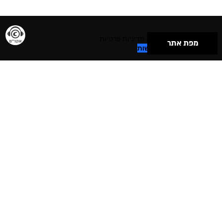
תנאי שימוש & מדיניות פרטיות
מפת אתר
הצהרת נגישות