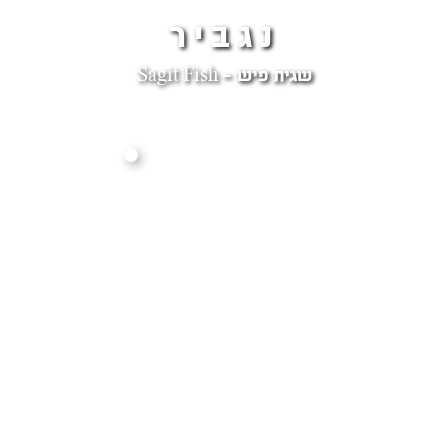
נגביר
שגית פיש - Sagit Fish