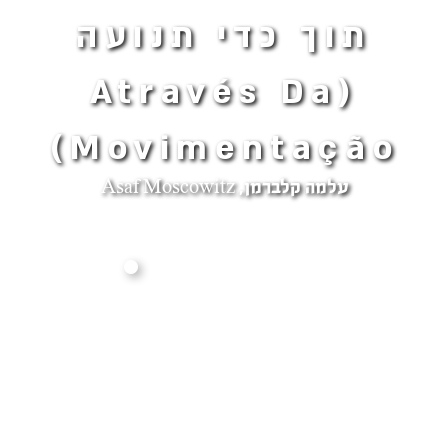
תוך כדי תנועה
(Através Da
Movimentação)
עלמה קלברמן, Asaf Moscowitz