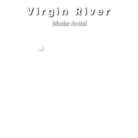
Virgin River
Moshe Avital