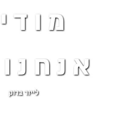
מודי
אנחנו 
לייזר ברוק