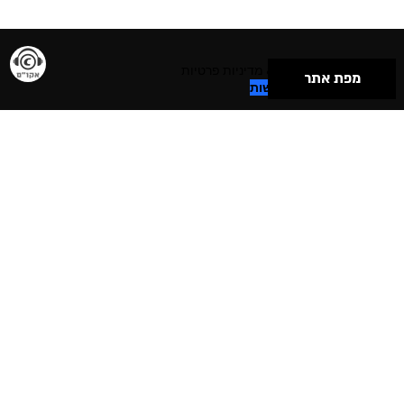
תנאי שימוש & מדיניות פרטיות
מפת אתר
הצהרת נגישות