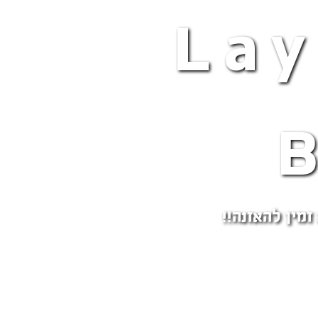
Lay
זמין להאזנה!!