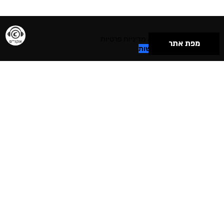
תנאי שימוש & מדיניות פרטיות
מפת אתר
הצהרת נגישות