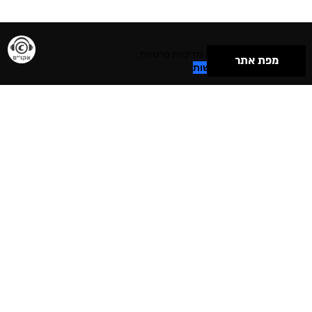
תנאי שימוש & מדיניות פרטיות
מפת אתר
הצהרת נגישות