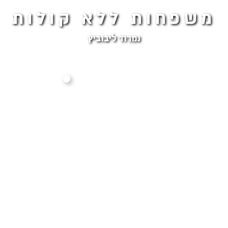
משפחות ללא קולות
נמרוד ליבוביץ