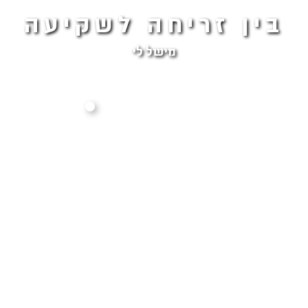
בין זריחה לשקיעה
מישל לי