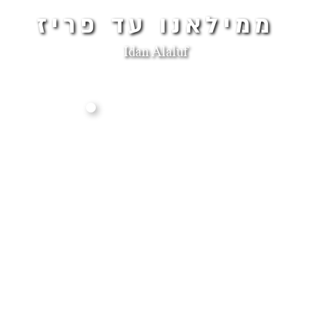
ממילאנו עד פריז
Idan Alaluf