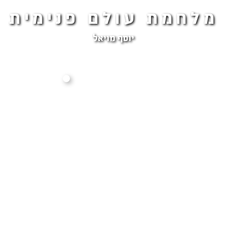
מלחמת עולם פנימית
יוסף מויאל