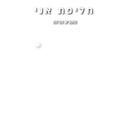
חליפת אני
משיב הרוח