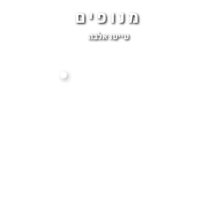
מנופים
טייטו אלבה