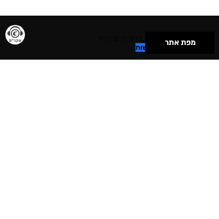
תנאי שימוש & מדיניות פרטיות
מפת אתר
הצהרת נגישות