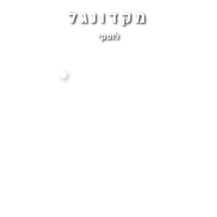
מקדונגל
לוסקי