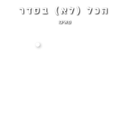
הכל (לא) בסדר
מאיכו