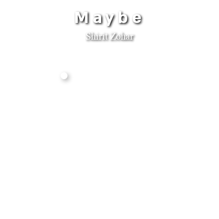
Maybe
Shirit Zohar