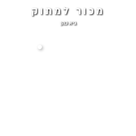
מכור למתוק
גיא כהן