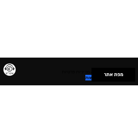
תנאי שימוש & מדיניות פרטיות
מפת אתר
הצהרת נגישות